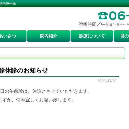
緑内障手術
あいさつ
院内紹介
診療について
目の
前診休診のお知らせ
2026-05-20
曜日の午前診は、休診とさせていただきます。
ますが、何卒宜しくお願い致します。