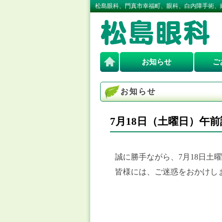
松島眼科、門真市幸福町、眼科、白内障手術、
お知らせ
ご
お知らせ
7月18日（土曜日）午
誠に勝手ながら、7月18日土
皆様には、ご迷惑をおかけし